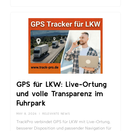
GPS für LKW: Live-Ortung
und volle Transparenz im
Fuhrpark
MAY 8, 2026
|
RELEVANTE NEWS
TrackPro verbindet GPS für LKW mit Live-Ortung,
besserer Disposition und passender Navigation für