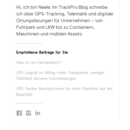
Hi, ich bin Neele. Im TrackPro Blog schreibe
ich über GPS-Tracking, Telematik und digitale
Ortungslösungen für Unternehmen – von
Fuhrpark und LKW bis zu Containern,
Maschinen und mobilen Assets.
Empfohlene Beiträge für Sie
Was ist ein Fahrtenbuch?
GPS Logistik im Alltag: mehr Transparenz, weniger
Stillstand, bessere Entscheidungen
GPS Tracker Baumaschinen für mehr Überblick auf der
Baustelle