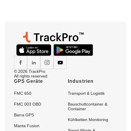
© 2026 TrackPro.
All rights reserved
GPS Geräte
Industrien
FMC 650
Transport & Logistik
FMC 003 OBD
Bauschuttcontainer &
Container
Barra GPS
Kühlketten Monitoring
Manta Fusion
Smart Waste &