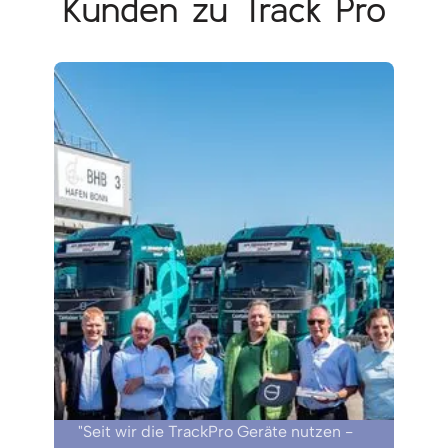
Kunden zu Track Pro
"Seit wir die TrackPro Geräte nutzen -