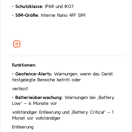
•
Schutzklasse:
IP68 und IK07
•
SIM-Größe:
Interne Nano 4FF SIM
Funktionen:
•
Geofence-Alerts:
Warnungen, wenn das Gerät
festgelegte Bereiche betritt oder
verlässt
•
Batterieüberwachung:
Warnungen bei „Battery
Low“ – 6 Monate vor
vollständiger Entleerung und „Battery Critical“ – 1
Monat vor vollständiger
Entleerung