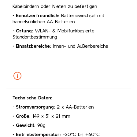
Kabelbindern oder Nieten zu befestigen
•
Benutzerfreundlich:
Batteriewechsel mit
handelsüblichen AA-Batterien
•
Ortung:
WLAN- & Mobilfunkbasierte
Standortbestimmung
•
Einsatzbereiche:
Innen- und Außenbereiche
Technische Daten:
•
Stromversorgung:
2 x AA-Batterien
•
Größe:
149 x 51 x 21 mm
•
Gewicht:
98g
•
Betriebstemperatur:
-30°C bis +60°C