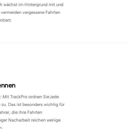
ch wächst im Hintergrund mit und
it, vermeiden vergessene Fahrten
tiert.
rennen
: Mit TrackPro ordnen Sie jede
 zu. Das ist besonders wichtig für
rer, die ihre Fahrten
nger Nacharbeit reichen wenige
n.