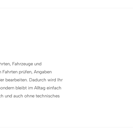
ahrten, Fahrzeuge und
en Fahrten prüfen, Angaben
ler bearbeiten. Dadurch wird Ihr
ondern bleibt im Alltag einfach
dlich und auch ohne technisches