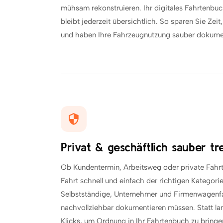
mühsam rekonstruieren. Ihr digitales Fahrtenbu
bleibt jederzeit übersichtlich. So sparen Sie Ze
und haben Ihre Fahrzeugnutzung sauber dokumen
Privat & geschäftlich sauber t
Ob Kundentermin, Arbeitsweg oder private Fahrt
Fahrt schnell und einfach der richtigen Kategorie
Selbstständige, Unternehmer und Firmenwagenfah
nachvollziehbar dokumentieren müssen. Statt la
Klicks, um Ordnung in Ihr Fahrtenbuch zu bringe