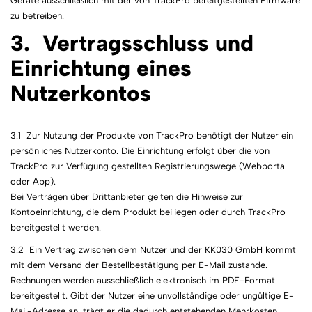
Geräte ausschließlich mit der von TrackPro bereitgestellten Firmware
zu betreiben.
3. Vertragsschluss und
Einrichtung eines
Nutzerkontos
3.1 Zur Nutzung der Produkte von TrackPro benötigt der Nutzer ein
persönliches Nutzerkonto. Die Einrichtung erfolgt über die von
TrackPro zur Verfügung gestellten Registrierungswege (Webportal
oder App).
Bei Verträgen über Drittanbieter gelten die Hinweise zur
Kontoeinrichtung, die dem Produkt beiliegen oder durch TrackPro
bereitgestellt werden.
3.2 Ein Vertrag zwischen dem Nutzer und der KK030 GmbH kommt
mit dem Versand der Bestellbestätigung per E-Mail zustande.
Rechnungen werden ausschließlich elektronisch im PDF-Format
bereitgestellt. Gibt der Nutzer eine unvollständige oder ungültige E-
Mail-Adresse an, trägt er die dadurch entstehenden Mehrkosten.