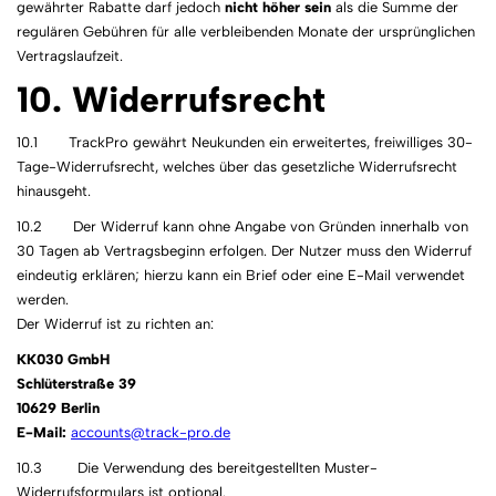
gewährter Rabatte darf jedoch
nicht höher sein
als die Summe der
regulären Gebühren für alle verbleibenden Monate der ursprünglichen
Vertragslaufzeit.
10. Widerrufsrecht
10.1 TrackPro gewährt Neukunden ein erweitertes, freiwilliges 30-
Tage-Widerrufsrecht, welches über das gesetzliche Widerrufsrecht
hinausgeht.
10.2 Der Widerruf kann ohne Angabe von Gründen innerhalb von
30 Tagen ab Vertragsbeginn erfolgen. Der Nutzer muss den Widerruf
eindeutig erklären; hierzu kann ein Brief oder eine E-Mail verwendet
werden.
Der Widerruf ist zu richten an:
KK030 GmbH
Schlüterstraße 39
10629 Berlin
E-Mail:
accounts@track-pro.de
10.3 Die Verwendung des bereitgestellten Muster-
Widerrufsformulars ist optional.