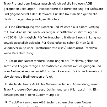
TrackPro und dem Nutzer ausschließlich auf die in diesen AGB
geregelten Leistungen – insbesondere die Bereitstellung der Software
und gegebenenfalls der Hardware. Für den Kauf an sich gelten die
Bestimmungen des jeweiligen Händlers.
1.6 Eine Übertragung von Rechten und Pflichten aus einem Vertrag
mit TrackPro ist nur nach vorheriger schriftlicher Zustimmung der
KK030 GmbH möglich. Für Verbraucher gilt diese Einschränkung nur,
soweit gesetzlich zulässig. Für Geschäfte zwischen Dritten (z. B.
Wiederverkäufe über Plattformen wie eBay) übernimmt TrackPro
keine Verantwortung.
1.7 Tätigt der Nutzer weitere Bestellungen bei TrackPro, gelten für
sämtliche Folgeaufträge automatisch die jeweils aktuell gültigen und
vom Nutzer akzeptierten AGB, sofern kein ausdrücklicher Hinweis auf
abweichende Bedingungen erfolgt.
1.8 Anderslautende AGB des Nutzers finden nur Anwendung, wenn
TrackPro deren Geltung ausdrücklich und schriftlich zustimmt. Ein
Schweigen stellt keine Zustimmung dar.
1.9 TrackPro kann diese AGB ändern, sofern dies dem Nutzer