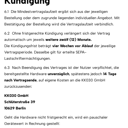
Kündigung
6.1 Die Mindestvertragslaufzeit ergibt sich aus der jeweiligen
Bestellung oder dem zugrunde liegenden individuellen Angebot. Mit
Bestätigung der Bestellung wird die Vertragslaufzeit verbindlich.
6.2 Ohne fristgerechte Kündigung verlängert sich der Vertrag
automatisch um jeweils
weitere zwölf (12) Monate.
Die Kündigungsfrist beträgt
vier Wochen vor Ablauf
der jeweilige
Vertragsperiode. Dasselbe gilt für erteilte SEPA-
Lastschriftermächtigungen.
6.3 Nach Beendigung des Vertrages ist der Nutzer verpflichtet, die
bereitgestellte Hardware
unverzüglich
, spätestens jedoch
14 Tage
nach Vertragsende
, auf eigene Kosten an die KK030 GmbH
zurückzusenden:
KK030 GmbH
Schlüterstraße 39
10629 Berlin
Geht die Hardware nicht fristgerecht ein, wird ein pauschaler
Gerätewert in Rechnung gestellt: