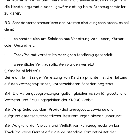
Der Nutzer ist selbst dafür verantwortlich, etwaige Auswirkungen auf
die Herstellergarantie oder -gewährleistung beim Fahrzeughersteller
zu klären.
8.3 Schadensersatzansprüche des Nutzers sind ausgeschlossen, es sei
denn:
· es handelt sich um Schäden aus Verletzung von Leben, Körper
oder Gesundheit,
· TrackPro hat vorsätzlich oder grob fahrlässig gehandelt,
· wesentliche Vertragspflichten wurden verletzt
(„Kardinalpflichten“).
Bei leicht fahrlässiger Verletzung von Kardinalpflichten ist die Haftung
auf den vertragstypischen, vorhersehbaren Schaden begrenzt.
8.4 Die Haftungsbegrenzungen gelten gleichermaßen für gesetzliche
Vertreter und Erfüllungsgehilfen der KK030 GmbH.
8.5 Ansprüche aus dem Produkthaftungsgesetz sowie solche
aufgrund datenschutzrechtlicher Bestimmungen bleiben unberührt.
8.6 Aufgrund der Vielzahl und Vielfalt von Fahrzeugmodellen kann
TrackPro keine Garantie für die vollständige Kompatibilität der