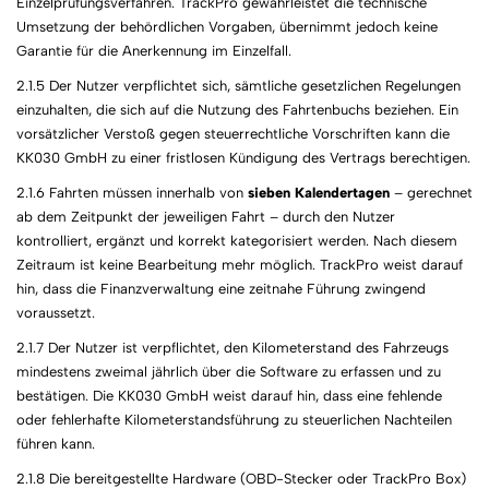
Einzelprüfungsverfahren. TrackPro gewährleistet die technische
Umsetzung der behördlichen Vorgaben, übernimmt jedoch keine
Garantie für die Anerkennung im Einzelfall.
2.1.5 Der Nutzer verpflichtet sich, sämtliche gesetzlichen Regelungen
einzuhalten, die sich auf die Nutzung des Fahrtenbuchs beziehen. Ein
vorsätzlicher Verstoß gegen steuerrechtliche Vorschriften kann die
KK030 GmbH zu einer fristlosen Kündigung des Vertrags berechtigen.
2.1.6 Fahrten müssen innerhalb von
sieben Kalendertagen
– gerechnet
ab dem Zeitpunkt der jeweiligen Fahrt – durch den Nutzer
kontrolliert, ergänzt und korrekt kategorisiert werden. Nach diesem
Zeitraum ist keine Bearbeitung mehr möglich. TrackPro weist darauf
hin, dass die Finanzverwaltung eine zeitnahe Führung zwingend
voraussetzt.
2.1.7 Der Nutzer ist verpflichtet, den Kilometerstand des Fahrzeugs
mindestens zweimal jährlich über die Software zu erfassen und zu
bestätigen. Die KK030 GmbH weist darauf hin, dass eine fehlende
oder fehlerhafte Kilometerstandsführung zu steuerlichen Nachteilen
führen kann.
2.1.8 Die bereitgestellte Hardware (OBD-Stecker oder TrackPro Box)