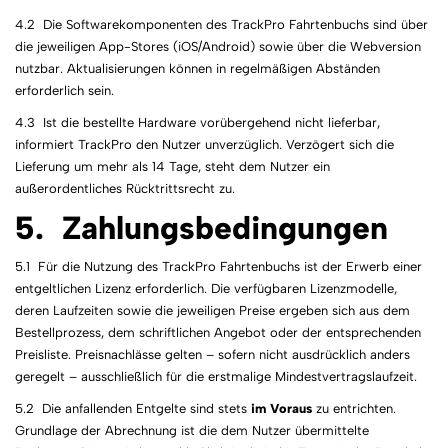
4.2 Die Softwarekomponenten des TrackPro Fahrtenbuchs sind über
die jeweiligen App-Stores (iOS/Android) sowie über die Webversion
nutzbar. Aktualisierungen können in regelmäßigen Abständen
erforderlich sein.
4.3 Ist die bestellte Hardware vorübergehend nicht lieferbar,
informiert TrackPro den Nutzer unverzüglich. Verzögert sich die
Lieferung um mehr als 14 Tage, steht dem Nutzer ein
außerordentliches Rücktrittsrecht zu.
5. Zahlungsbedingungen
5.1 Für die Nutzung des TrackPro Fahrtenbuchs ist der Erwerb einer
entgeltlichen Lizenz erforderlich. Die verfügbaren Lizenzmodelle,
deren Laufzeiten sowie die jeweiligen Preise ergeben sich aus dem
Bestellprozess, dem schriftlichen Angebot oder der entsprechenden
Preisliste. Preisnachlässe gelten – sofern nicht ausdrücklich anders
geregelt – ausschließlich für die erstmalige Mindestvertragslaufzeit.
5.2 Die anfallenden Entgelte sind stets
im Voraus
zu entrichten.
Grundlage der Abrechnung ist die dem Nutzer übermittelte