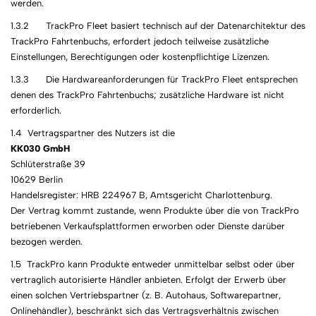
werden.
1.3.2 TrackPro Fleet basiert technisch auf der Datenarchitektur des
TrackPro Fahrtenbuchs, erfordert jedoch teilweise zusätzliche
Einstellungen, Berechtigungen oder kostenpflichtige Lizenzen.
1.3.3 Die Hardwareanforderungen für TrackPro Fleet entsprechen
denen des TrackPro Fahrtenbuchs; zusätzliche Hardware ist nicht
erforderlich.
1.4 Vertragspartner des Nutzers ist die
KK030 GmbH
Schlüterstraße 39
10629 Berlin
Handelsregister: HRB 224967 B, Amtsgericht Charlottenburg.
Der Vertrag kommt zustande, wenn Produkte über die von TrackPro
betriebenen Verkaufsplattformen erworben oder Dienste darüber
bezogen werden.
1.5 TrackPro kann Produkte entweder unmittelbar selbst oder über
vertraglich autorisierte Händler anbieten. Erfolgt der Erwerb über
einen solchen Vertriebspartner (z. B. Autohaus, Softwarepartner,
Onlinehändler), beschränkt sich das Vertragsverhältnis zwischen