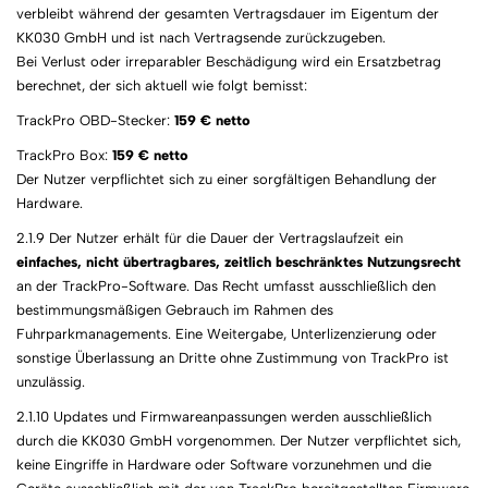
verbleibt während der gesamten Vertragsdauer im Eigentum der
KK030 GmbH und ist nach Vertragsende zurückzugeben.
Bei Verlust oder irreparabler Beschädigung wird ein Ersatzbetrag
berechnet, der sich aktuell wie folgt bemisst:
TrackPro OBD-Stecker:
159 € netto
TrackPro Box:
159 € netto
Der Nutzer verpflichtet sich zu einer sorgfältigen Behandlung der
Hardware.
2.1.9 Der Nutzer erhält für die Dauer der Vertragslaufzeit ein
einfaches, nicht übertragbares, zeitlich beschränktes Nutzungsrecht
an der TrackPro-Software. Das Recht umfasst ausschließlich den
bestimmungsmäßigen Gebrauch im Rahmen des
Fuhrparkmanagements. Eine Weitergabe, Unterlizenzierung oder
sonstige Überlassung an Dritte ohne Zustimmung von TrackPro ist
unzulässig.
2.1.10 Updates und Firmwareanpassungen werden ausschließlich
durch die KK030 GmbH vorgenommen. Der Nutzer verpflichtet sich,
keine Eingriffe in Hardware oder Software vorzunehmen und die