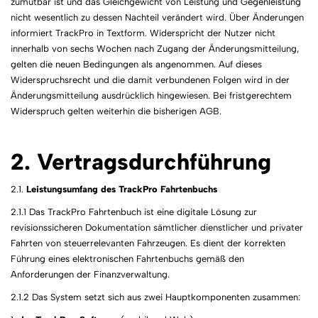
zumutbar ist und das Gleichgewicht von Leistung und Gegenleistung
nicht wesentlich zu dessen Nachteil verändert wird. Über Änderungen
informiert TrackPro in Textform. Widerspricht der Nutzer nicht
innerhalb von sechs Wochen nach Zugang der Änderungsmitteilung,
gelten die neuen Bedingungen als angenommen. Auf dieses
Widerspruchsrecht und die damit verbundenen Folgen wird in der
Änderungsmitteilung ausdrücklich hingewiesen. Bei fristgerechtem
Widerspruch gelten weiterhin die bisherigen AGB.
2. Vertragsdurchführung
2.1.
Leistungsumfang des TrackPro Fahrtenbuchs
2.1.1 Das TrackPro Fahrtenbuch ist eine digitale Lösung zur
revisionssicheren Dokumentation sämtlicher dienstlicher und privater
Fahrten von steuerrelevanten Fahrzeugen. Es dient der korrekten
Führung eines elektronischen Fahrtenbuchs gemäß den
Anforderungen der Finanzverwaltung.
2.1.2 Das System setzt sich aus zwei Hauptkomponenten zusammen: