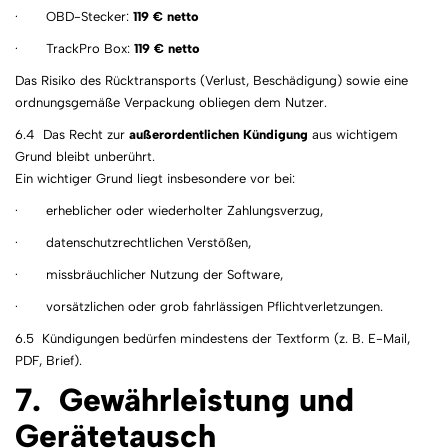
· OBD-Stecker:
119 € netto
· TrackPro Box:
119 € netto
Das Risiko des Rücktransports (Verlust, Beschädigung) sowie eine
ordnungsgemäße Verpackung obliegen dem Nutzer.
6.4 Das Recht zur
außerordentlichen Kündigung
aus wichtigem
Grund bleibt unberührt.
Ein wichtiger Grund liegt insbesondere vor bei:
· erheblicher oder wiederholter Zahlungsverzug,
· datenschutzrechtlichen Verstößen,
· missbräuchlicher Nutzung der Software,
· vorsätzlichen oder grob fahrlässigen Pflichtverletzungen.
6.5 Kündigungen bedürfen mindestens der Textform (z. B. E-Mail,
PDF, Brief).
7. Gewährleistung und
Gerätetausch