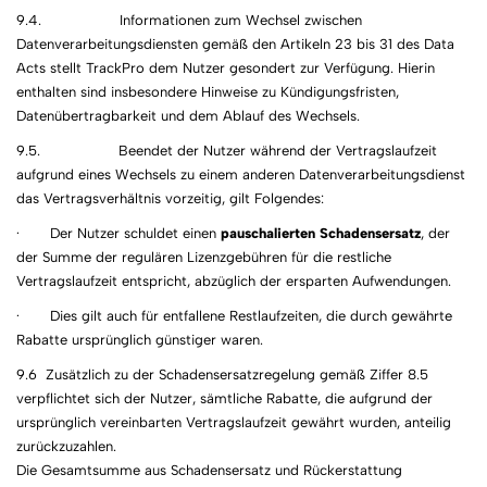
9.4. Informationen zum Wechsel zwischen
Datenverarbeitungsdiensten gemäß den Artikeln 23 bis 31 des Data
Acts stellt TrackPro dem Nutzer gesondert zur Verfügung. Hierin
enthalten sind insbesondere Hinweise zu Kündigungsfristen,
Datenübertragbarkeit und dem Ablauf des Wechsels.
9.5. Beendet der Nutzer während der Vertragslaufzeit
aufgrund eines Wechsels zu einem anderen Datenverarbeitungsdienst
das Vertragsverhältnis vorzeitig, gilt Folgendes:
· Der Nutzer schuldet einen
pauschalierten Schadensersatz
, der
der Summe der regulären Lizenzgebühren für die restliche
Vertragslaufzeit entspricht, abzüglich der ersparten Aufwendungen.
· Dies gilt auch für entfallene Restlaufzeiten, die durch gewährte
Rabatte ursprünglich günstiger waren.
9.6 Zusätzlich zu der Schadensersatzregelung gemäß Ziffer 8.5
verpflichtet sich der Nutzer, sämtliche Rabatte, die aufgrund der
ursprünglich vereinbarten Vertragslaufzeit gewährt wurden, anteilig
zurückzuzahlen.
Die Gesamtsumme aus Schadensersatz und Rückerstattung