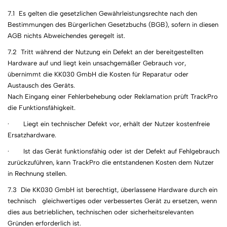
7.1 Es gelten die gesetzlichen Gewährleistungsrechte nach den
Bestimmungen des Bürgerlichen Gesetzbuchs (BGB), sofern in diesen
AGB nichts Abweichendes geregelt ist.
7.2 Tritt während der Nutzung ein Defekt an der bereitgestellten
Hardware auf und liegt kein unsachgemäßer Gebrauch vor,
übernimmt die KK030 GmbH die Kosten für Reparatur oder
Austausch des Geräts.
Nach Eingang einer Fehlerbehebung oder Reklamation prüft TrackPro
die Funktionsfähigkeit.
· Liegt ein technischer Defekt vor, erhält der Nutzer kostenfreie
Ersatzhardware.
· Ist das Gerät funktionsfähig oder ist der Defekt auf Fehlgebrauch
zurückzuführen, kann TrackPro die entstandenen Kosten dem Nutzer
in Rechnung stellen.
7.3 Die KK030 GmbH ist berechtigt, überlassene Hardware durch ein
technisch gleichwertiges oder verbessertes Gerät zu ersetzen, wenn
dies aus betrieblichen, technischen oder sicherheitsrelevanten
Gründen erforderlich ist.