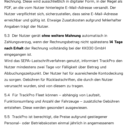
Rechnung. Diese wird ausschließlich in digitaler Form, in der Regel als
PDF, an die vom Nutzer hinterlegte E-Mail-Adresse versandt. Der
Nutzer verpflichtet sich, sicherzustellen, dass seine E-Mail-Adresse
erreichbar und gültig ist. Etwaige Zusatzkosten aufgrund fehlerhafter
Angaben trägt der Nutzer.
5.3 Der Nutzer gerät
ohne weitere Mahnung
automatisch in
Zahlungsverzug, wenn der Rechnungsbetrag nicht spätestens
14 Tage
nach Erhalt
der Rechnung vollständig bei der KK030 GmbH
eingegangen ist.
Wird das SEPA-Lastschriftverfahren genutzt, informiert TrackPro den
Nutzer mindestens zwei Tage vor Fälligkeit über Betrag und
Abbuchungszeitpunkt. Der Nutzer hat für ausreichende Kontodeckung
zu sorgen. Gebühren für Rücklastschriften, die durch den Nutzer
verursacht wurden, sind von diesem zu tragen.
5.4 Für TrackPro Fleet können – abhängig von Laufzeit,
Funktionsumfang und Anzahl der Fahrzeuge – zusätzliche Gebühren
entstehen. Diese werden gesondert ausgewiesen.
5.5 TrackPro ist berechtigt, die Preise aufgrund gestiegener
Personal- oder Betriebskosten einmal jährlich in angemessenem