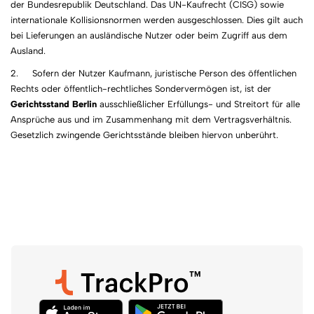
der Bundesrepublik Deutschland. Das UN-Kaufrecht (CISG) sowie
internationale Kollisionsnormen werden ausgeschlossen. Dies gilt auch
bei Lieferungen an ausländische Nutzer oder beim Zugriff aus dem
Ausland.
2. Sofern der Nutzer Kaufmann, juristische Person des öffentlichen
Rechts oder öffentlich-rechtliches Sondervermögen ist, ist der
Gerichtsstand Berlin
ausschließlicher Erfüllungs- und Streitort für alle
Ansprüche aus und im Zusammenhang mit dem Vertragsverhältnis.
Gesetzlich zwingende Gerichtsstände bleiben hiervon unberührt.