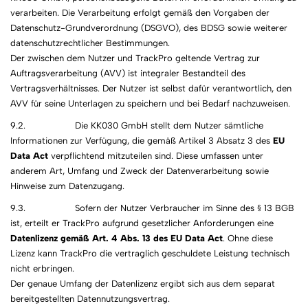
verarbeiten. Die Verarbeitung erfolgt gemäß den Vorgaben der
Datenschutz-Grundverordnung (DSGVO), des BDSG sowie weiterer
datenschutzrechtlicher Bestimmungen.
Der zwischen dem Nutzer und TrackPro geltende Vertrag zur
Auftragsverarbeitung (AVV) ist integraler Bestandteil des
Vertragsverhältnisses. Der Nutzer ist selbst dafür verantwortlich, den
AVV für seine Unterlagen zu speichern und bei Bedarf nachzuweisen.
9.2. Die KK030 GmbH stellt dem Nutzer sämtliche
Informationen zur Verfügung, die gemäß Artikel 3 Absatz 3 des
EU
Data Act
verpflichtend mitzuteilen sind. Diese umfassen unter
anderem Art, Umfang und Zweck der Datenverarbeitung sowie
Hinweise zum Datenzugang.
9.3. Sofern der Nutzer Verbraucher im Sinne des § 13 BGB
ist, erteilt er TrackPro aufgrund gesetzlicher Anforderungen eine
Datenlizenz gemäß Art. 4 Abs. 13 des EU Data Act
. Ohne diese
Lizenz kann TrackPro die vertraglich geschuldete Leistung technisch
nicht erbringen.
Der genaue Umfang der Datenlizenz ergibt sich aus dem separat
bereitgestellten Datennutzungsvertrag.