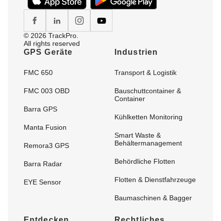
© 2026 TrackPro.
All rights reserved
GPS Geräte
Industrien
FMC 650
Transport & Logistik
FMC 003 OBD
Bauschuttcontainer &
Container
Barra GPS
Kühlketten Monitoring
Manta Fusion
Smart Waste &
Behältermanagement
Remora3 GPS
Behördliche Flotten
Barra Radar
Flotten & Dienstfahrzeuge
EYE Sensor
Baumaschinen & Bagger
Entdecken
Rechtliches