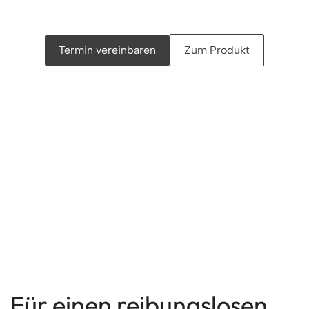
Termin vereinbaren
Zum Produkt
Für einen reibungslosen