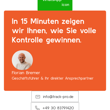
In 15 Minuten zeigen
wir Ihnen, wie Sie volle
Kontrolle gewinnen.
Florian Bremer
Geschäftsführer & Ihr direkter Ansprechpartner
info@track-pro.de
+49 30 83791420