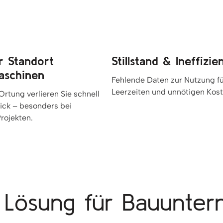
r Standort
Stillstand & Ineffizie
aschinen
Fehlende Daten zur Nutzung f
Leerzeiten und unnötigen Kost
rtung verlieren Sie schnell
ick – besonders bei
Projekten.
 Lösung für Bauunte