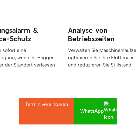
ngsalarm &
Analyse von
ce-Schutz
Betriebszeiten
n sofort eine
Verwalten Sie Maschinenlaufze
tigung, wenn Ihr Bagger
optimieren Sie Ihre Flottenaus
r der Standort verlassen
und reduzieren Sie Stillstand.
Termin vereinbaren
WhatsApp