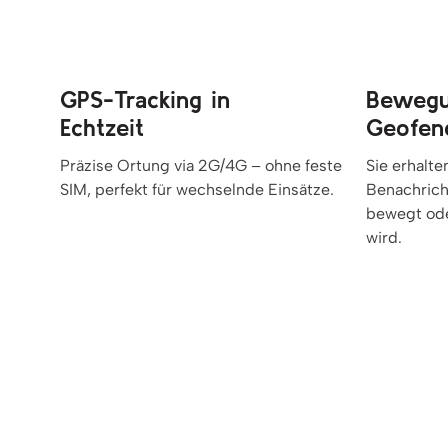
GPS-Tracking in
Bewegu
Echtzeit
Geofen
Präzise Ortung via 2G/4G – ohne feste
Sie erhalte
SIM, perfekt für wechselnde Einsätze.
Benachrich
bewegt ode
wird.