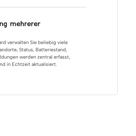
ung mehrerer
d verwalten Sie beliebig viele
andorte, Status, Batteriestand,
ungen werden zentral erfasst,
nd in Echtzeit aktualisiert.