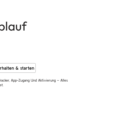
blauf
rhalten & starten
racker, App-Zugang Und Aktivierung – Alles
et.