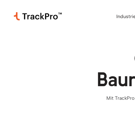
Industri
Bau
Mit TrackPro