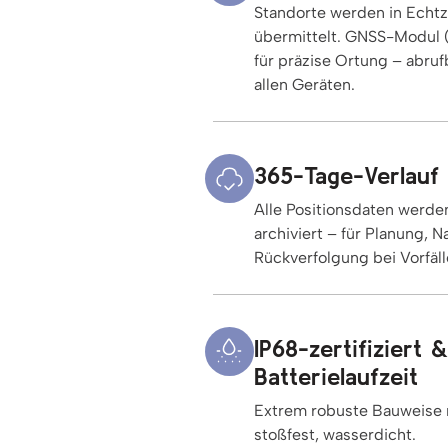
Standorte werden in Echtz
übermittelt. GNSS-Modul 
für präzise Ortung – abru
allen Geräten.
365-Tage-Verlauf
Alle Positionsdaten werde
archiviert – für Planung,
Rückverfolgung bei Vorfäll
IP68-zertifiziert 
Batterielaufzeit
Extrem robuste Bauweise n
stoßfest, wasserdicht.