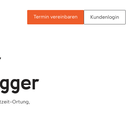
Termin vereinbaren
Kundenlogin
r
gger
tzeit-Ortung,