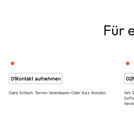
Für 
01
Kontakt aufnehmen
02
Ganz Einfach: Termin Vereinbaren Oder Kurz Anrufen.
Wir 
Softw
Verst