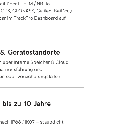
eit über LTE-M / NB-IoT
(GPS, GLONASS, Galileo, BeiDou)
fbar im TrackPro Dashboard auf
 & Gerätestandorte
n über interne Speicher & Cloud
 Nachweisführung und
en oder Versicherungsfällen.
& bis zu 10 Jahre
ach IP68 / IK07 – staubdicht,