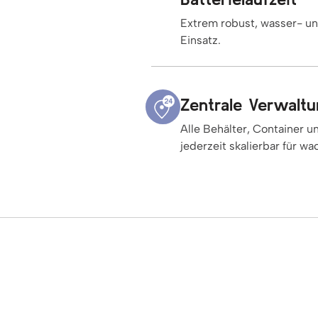
Extrem robust, wasser- un
Einsatz.
Zentrale Verwalt
Alle Behälter, Container u
jederzeit skalierbar für w