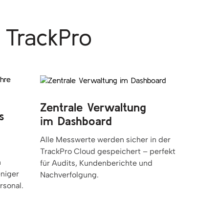
 TrackPro
Zentrale Verwaltung
s
im Dashboard
Alle Messwerte werden sicher in der
TrackPro Cloud gespeichert – perfekt
n
für Audits, Kundenberichte und
eniger
Nachverfolgung.
rsonal.