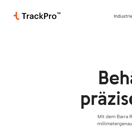
Industri
Beh
präzis
Mit dem Barra R
millimetergenau