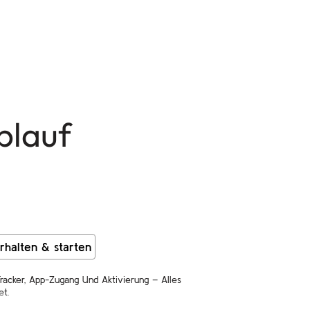
blauf
rhalten & starten
racker, App-Zugang Und Aktivierung – Alles
et.