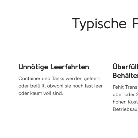
Typische P
Unnötige Leerfahrten
Überfül
Behälte
Container und Tanks werden geleert
oder befüllt, obwohl sie noch fast leer
Fehlt Trans
oder kaum voll sind.
über oder S
hohen Kost
Betriebsaus