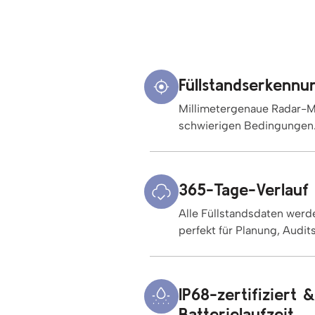
Füllstandserkennun
Millimetergenaue Radar-M
schwierigen Bedingungen
365-Tage-Verlauf
Alle Füllstandsdaten werde
perfekt für Planung, Audi
IP68-zertifiziert 
Batterielaufzeit