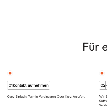
Für 
01
Kontakt aufnehmen
02
Ganz Einfach: Termin Vereinbaren Oder Kurz Anrufen.
Wir 
Softw
Verst