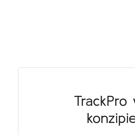
TrackPro 
konzipie