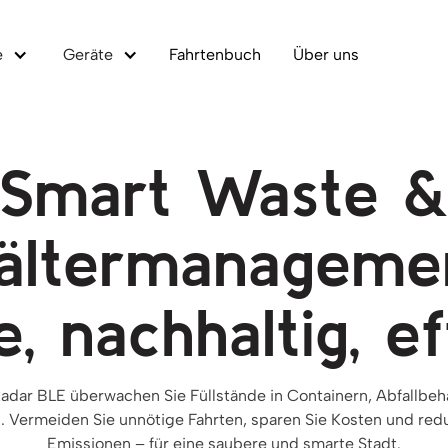
e
Geräte
Fahrtenbuch
Über uns
Smart Waste 
ältermanageme
e, nachhaltig, ef
adar BLE überwachen Sie Füllstände in Containern, Abfallbeh
. Vermeiden Sie unnötige Fahrten, sparen Sie Kosten und red
Emissionen – für eine saubere und smarte Stadt.