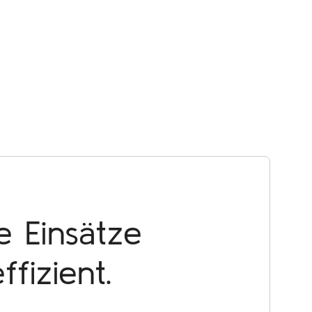
e Einsätze
ffizient.