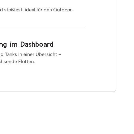
d stoßfest, ideal für den Outdoor-
ung im Dashboard
nd Tanks in einer Übersicht –
achsende Flotten.