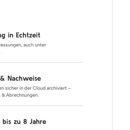
g in Echtzeit
essungen, auch unter
.
 & Nachweise
n sicher in der Cloud archiviert –
ts & Abrechnungen.
& bis zu 8 Jahre