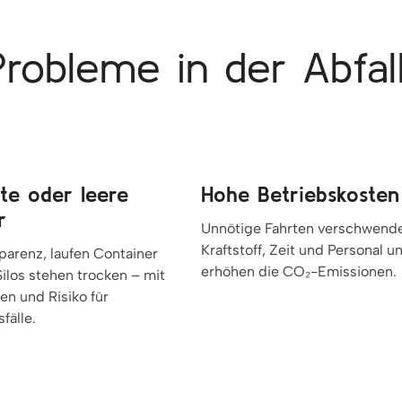
robleme in der Abfal
lte oder leere
Hohe Betriebskosten
r
Unnötige Fahrten verschwend
Kraftstoff, Zeit und Personal u
parenz, laufen Container
erhöhen die CO₂-Emissionen.
ilos stehen trocken – mit
en und Risiko für
fälle.